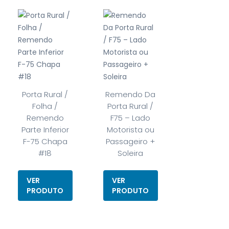
Porta Rural /
Remendo Da
Folha /
Porta Rural /
Remendo
F75 – Lado
Parte Inferior
Motorista ou
F-75 Chapa
Passageiro +
#18
Soleira
VER
VER
PRODUTO
PRODUTO