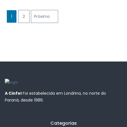
1
2
Próximo
A Cinfel
Foi estabelecida em Londrina, no norte do
Paraná, desde 1986.
Categorias