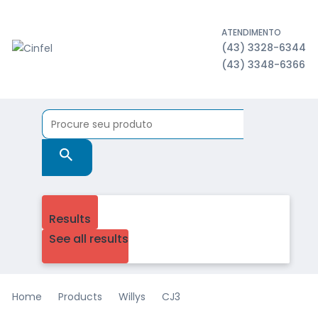
ATENDIMENTO
(43) 3328-6344
(43) 3348-6366
Results
See all results
Home
Products
Willys
CJ3