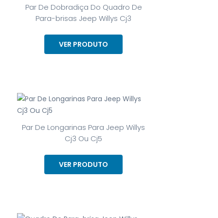
Par De Dobradiça Do Quadro De
Para-brisas Jeep Willys Cj3
VER PRODUTO
Par De Longarinas Para Jeep Willys
Cj3 Ou Cj5
VER PRODUTO