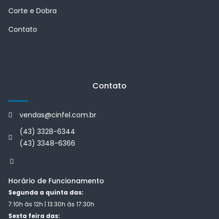
Corte e Dobra
Contato
Contato
vendas@cinfel.com.br
(43) 3328-6344
(43) 3348-6366
Horário de Funcionamento
Segunda a quinta das:
7:10h às 12h | 13:30h às 17:30h
Sexta feira das: