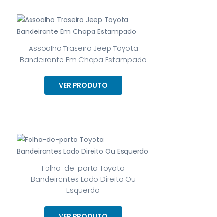
Assoalho Traseiro Jeep Toyota
Bandeirante Em Chapa Estampado
VER PRODUTO
Folha-de-porta Toyota
Bandeirantes Lado Direito Ou
Esquerdo
VER PRODUTO