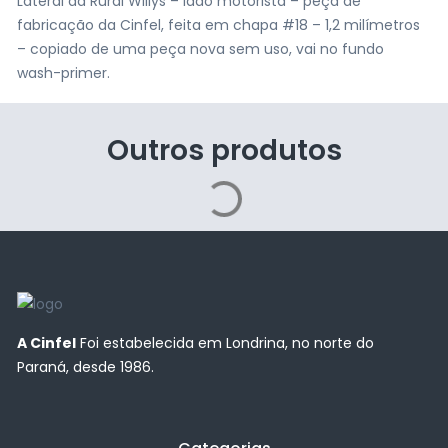
Lateral da Rural Willys – lado motorista – peça de
fabricação da Cinfel, feita em chapa #18 – 1,2 milímetros
– copiado de uma peça nova sem uso, vai no fundo
wash-primer.
Outros produtos
A Cinfel
Foi estabelecida em Londrina, no norte do
Paraná, desde 1986.