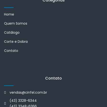
Categorias
Home
Quem Somos
Catálogo
Corte e Dobra
Contato
Contato
vendas@cinfel.com.br
(43) 3328-6344
(43) 3348-6366