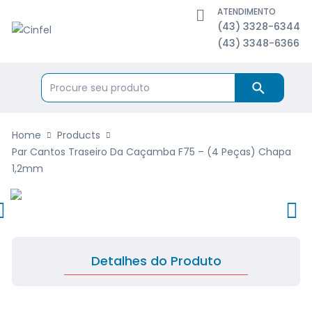
ATENDIMENTO
(43) 3328-6344
(43) 3348-6366
Home
Products
Par Cantos Traseiro Da Caçamba F75 – (4 Peças) Chapa
1,2mm
Detalhes do Produto