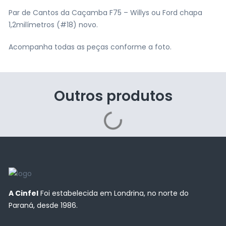
Par de Cantos da Caçamba F75 – Willys ou Ford chapa
1,2milímetros (#18) novo.
Acompanha todas as peças conforme a foto.
Outros produtos
A Cinfel
Foi estabelecida em Londrina, no norte do
Paraná, desde 1986.