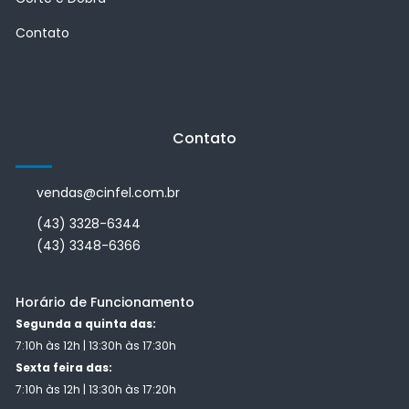
Contato
Contato
vendas@cinfel.com.br
(43) 3328-6344
(43) 3348-6366
Horário de Funcionamento
Segunda a quinta das:
7:10h às 12h | 13:30h às 17:30h
Sexta feira das:
7:10h às 12h | 13:30h às 17:20h