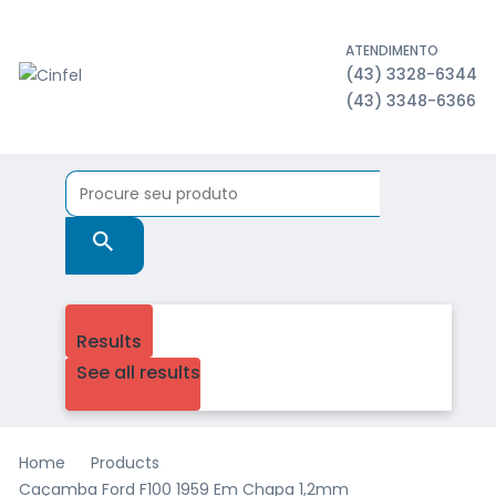
ATENDIMENTO
(43) 3328-6344
(43) 3348-6366
Results
See all results
Home
Products
Caçamba Ford F100 1959 Em Chapa 1,2mm