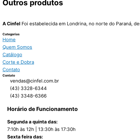
Outros produtos
A Cinfel
Foi estabelecida em Londrina, no norte do Paraná, de
Categorias
Home
Quem Somos
Catálogo
Corte e Dobra
Contato
Contato
vendas@cinfel.com.br
(43) 3328-6344
(43) 3348-6366
Horário de Funcionamento
Segunda a quinta das:
7:10h às 12h | 13:30h às 17:30h
Sexta feira das: