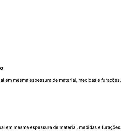
vo
ginal em mesma espessura de material, medidas e furações.
ginal em mesma espessura de material, medidas e furações.