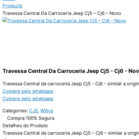
Products
Travessa Central Da Carroceria Jeep Cj5 – Cj6 – Novo
Travessa Central Da Carroceria Jeep Cj5 - Cj6 - No
Travessa Central da carroceria Jeep Cj5 - Cj6 - similar a ori
Compre pelo whatsapp
Compre pelo whatsapp
Categories:
CJ5
,
Willys
Compra 100% Segura
Detalhes do Produto
Travessa Central da carroceria Jeep Cj5 – Cj6 – similar a ori