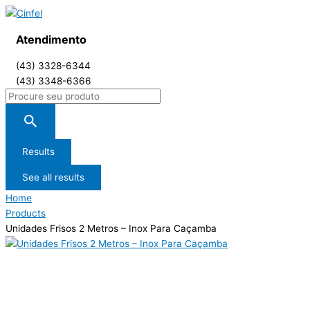
Atendimento
(43) 3328-6344
(43) 3348-6366
Results
See all results
Home
Products
Unidades Frisos 2 Metros – Inox Para Caçamba