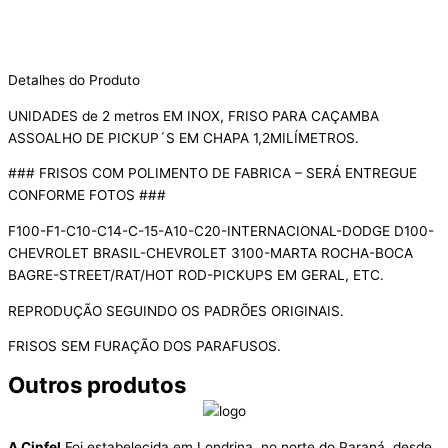
Detalhes do Produto
UNIDADES de 2 metros EM INOX, FRISO PARA CAÇAMBA
ASSOALHO DE PICKUP´S EM CHAPA 1,2MILÍMETROS.
### FRISOS COM POLIMENTO DE FABRICA – SERÁ ENTREGUE
CONFORME FOTOS ###
F100-F1-C10-C14-C-15-A10-C20-INTERNACIONAL-DODGE D100-
CHEVROLET BRASIL-CHEVROLET 3100-MARTA ROCHA-BOCA
BAGRE-STREET/RAT/HOT ROD-PICKUPS EM GERAL, ETC.
REPRODUÇÃO SEGUINDO OS PADRÕES ORIGINAIS.
FRISOS SEM FURAÇÃO DOS PARAFUSOS.
Outros produtos
A Cinfel
Foi estabelecida em Londrina, no norte do Paraná, desde