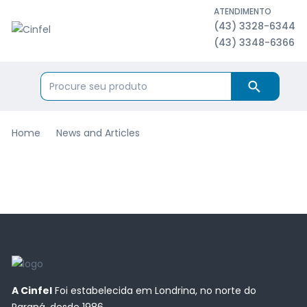
ATENDIMENTO
(43) 3328-6344
(43) 3348-6366
Home
News and Articles
A Cinfel
Foi estabelecida em Londrina, no norte do