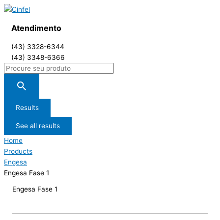
Atendimento
(43) 3328-6344
(43) 3348-6366
Results
See all results
Home
Products
Engesa
Engesa Fase 1
Engesa Fase 1