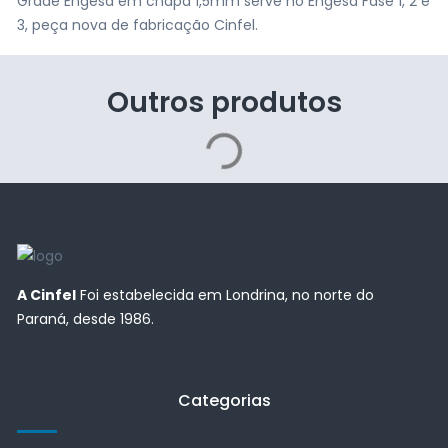
Grade Engesa em chapa 1,5mm serve no Engesa Fase 1, 2 e
3, peça nova de fabricação Cinfel.
Outros produtos
A Cinfel
Foi estabelecida em Londrina, no norte do
Paraná, desde 1986.
Categorias