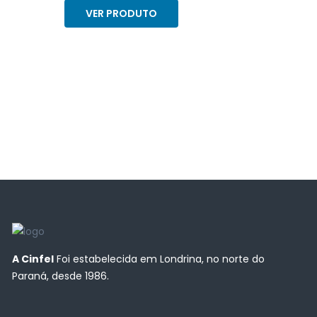
VER PRODUTO
A Cinfel
Foi estabelecida em Londrina, no norte do
Paraná, desde 1986.