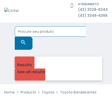
ATENDIMENTO
(43) 3328-6344
(43) 3348-6366
Results
See all results
Home
Products
Toyota
Toyota Bandeirantes