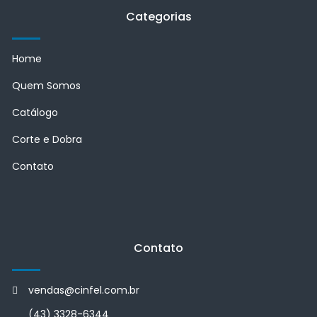
Categorias
Home
Quem Somos
Catálogo
Corte e Dobra
Contato
Contato
vendas@cinfel.com.br
(43) 3328-6344