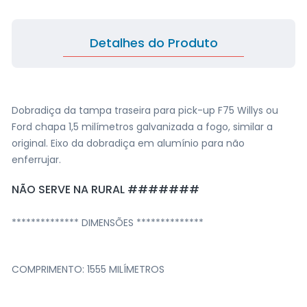
Detalhes do Produto
Dobradiça da tampa traseira para pick-up F75 Willys ou
Ford chapa 1,5 milímetros galvanizada a fogo, similar a
original. Eixo da dobradiça em alumínio para não
enferrujar.
NÃO SERVE NA RURAL #######
************** DIMENSÕES **************
COMPRIMENTO: 1555 MILÍMETROS