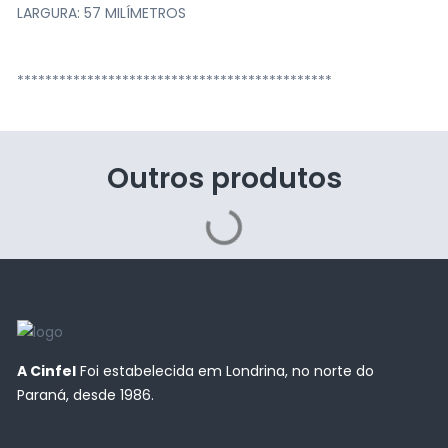
LARGURA: 57 MILÍMETROS
*********************************************
Outros produtos
A Cinfel
Foi estabelecida em Londrina, no norte do
Paraná, desde 1986.