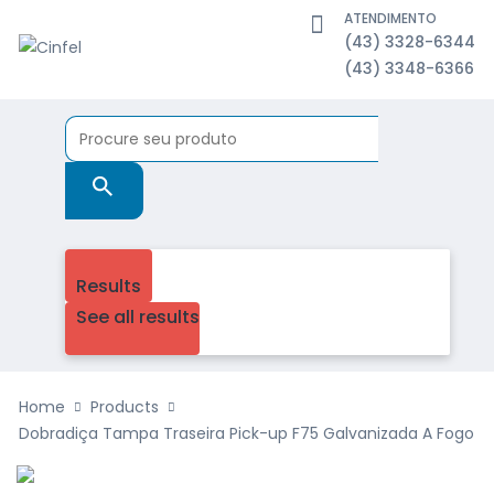
ATENDIMENTO
(43) 3328-6344
(43) 3348-6366
Results
See all results
Home
Products
Dobradiça Tampa Traseira Pick-up F75 Galvanizada A Fogo