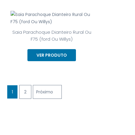
Saia Parachoque Dianteiro Rural Ou
F75 (ford Ou Willys)
VER PRODUTO
1
2
Próximo